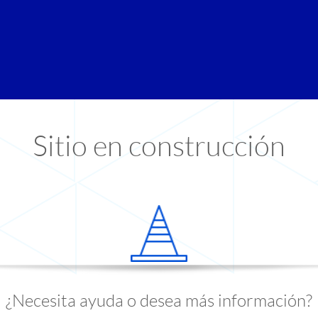
Sitio en construcción
¿Necesita ayuda o desea más información?